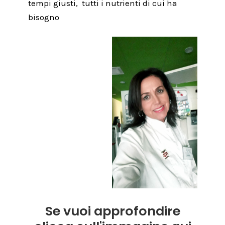
tempi giusti,
tutti i nutrienti di cui ha
bisogno
Se vuoi approfondire