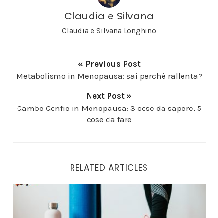
Claudia e Silvana
Claudia e Silvana Longhino
« Previous Post
Metabolismo in Menopausa: sai perché rallenta?
Next Post »
Gambe Gonfie in Menopausa: 3 cose da sapere, 5
cose da fare
RELATED ARTICLES
Menopausa: La ginnastica? Fa male!