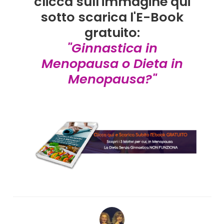
clicca sull'immagine qui
sotto scarica l'E-Book
gratuito:
"Ginnastica in
Menopausa o Dieta in
Menopausa?"