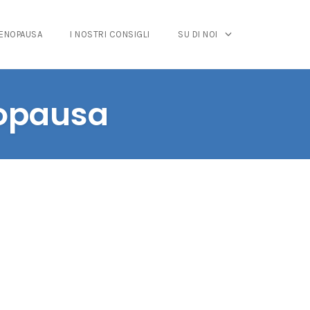
MENOPAUSA
I NOSTRI CONSIGLI
SU DI NOI
nopausa