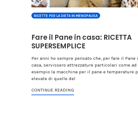
RICETTE PER LA DIETA IN MENOPAUSA
Fare il Pane in casa: RICETTA
SUPERSEMPLICE
Per anni ho sempre pensato che, per fare il Pane 
casa, servissero attrezzature particolari come ad
esempio la macchina per il pane e temperature p
elevate di quelle del
CONTINUE READING