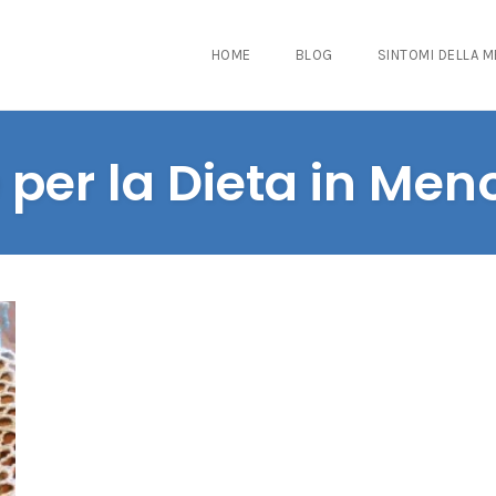
HOME
BLOG
SINTOMI DELLA 
e per la Dieta in Me