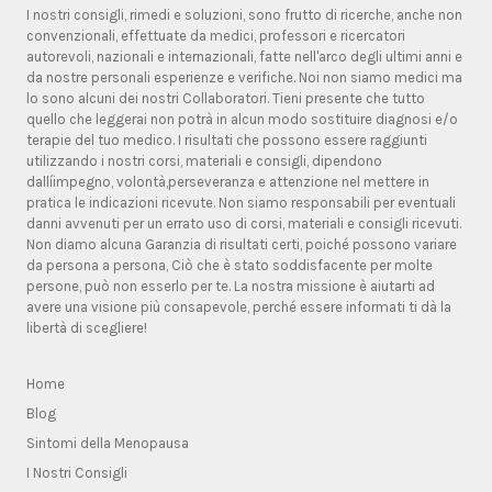
I nostri consigli, rimedi e soluzioni, sono frutto di ricerche, anche non
convenzionali, effettuate da medici, professori e ricercatori
autorevoli, nazionali e internazionali, fatte nell'arco degli ultimi anni e
da nostre personali esperienze e verifiche. Noi non siamo medici ma
lo sono alcuni dei nostri Collaboratori. Tieni presente che tutto
quello che leggerai non potrà in alcun modo sostituire diagnosi e/o
terapie del tuo medico. I risultati che possono essere raggiunti
utilizzando i nostri corsi, materiali e consigli, dipendono
dallíimpegno, volontà,perseveranza e attenzione nel mettere in
pratica le indicazioni ricevute. Non siamo responsabili per eventuali
danni avvenuti per un errato uso di corsi, materiali e consigli ricevuti.
Non diamo alcuna Garanzia di risultati certi, poiché possono variare
da persona a persona, Ciò che è stato soddisfacente per molte
persone, può non esserlo per te. La nostra missione è aiutarti ad
avere una visione più consapevole, perché essere informati ti dà la
libertà di scegliere!
Home
Blog
Sintomi della Menopausa
I Nostri Consigli