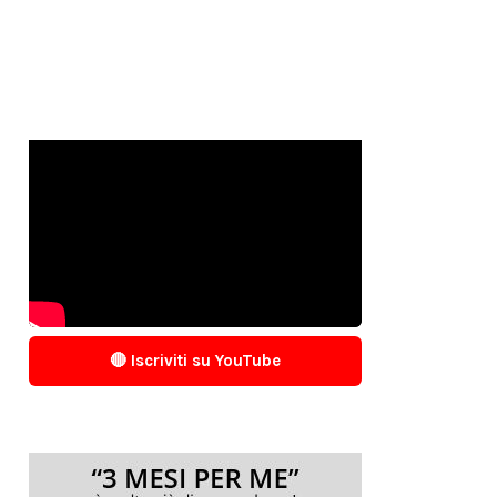
🔴 Iscriviti su YouTube