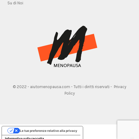
Su di Noi
© 2022 - aiutomenopausa.com - Tutti i diritti riservati -
Privacy
Policy
Le tue preferenze relative alla privacy
Informativa sulla raccolta