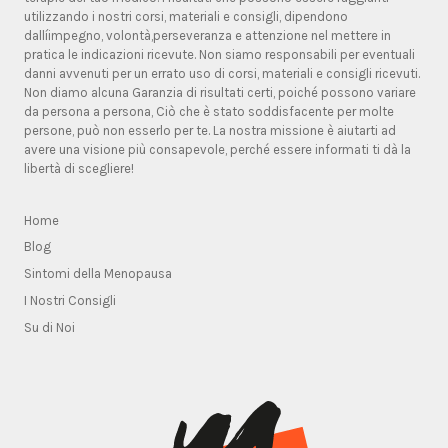
utilizzando i nostri corsi, materiali e consigli, dipendono
dallíimpegno, volontà,perseveranza e attenzione nel mettere in
pratica le indicazioni ricevute. Non siamo responsabili per eventuali
danni avvenuti per un errato uso di corsi, materiali e consigli ricevuti.
Non diamo alcuna Garanzia di risultati certi, poiché possono variare
da persona a persona, Ciò che è stato soddisfacente per molte
persone, può non esserlo per te. La nostra missione è aiutarti ad
avere una visione più consapevole, perché essere informati ti dà la
libertà di scegliere!
Home
Blog
Sintomi della Menopausa
I Nostri Consigli
Su di Noi