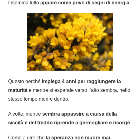
Insomma tutto
appare come privo di segni di energia
.
Questo perché
impiega 4 anni per raggiungere la
maturità
e mentre si espande verso l’alto sembra, nello
stesso tempo morire dentro.
A volte, mentre
sembra appassire a causa della
siccità e del freddo riprende a germogliare e risorge
.
Come a dire che
la speranza non muore mai.