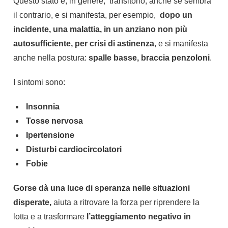
Questo stato è, in genere, transitorio, anche se sembra
il contrario, e si manifesta, per esempio,
dopo un
incidente, una malattia, in un anziano non più
autosufficiente, per crisi di astinenza
, e si manifesta
anche nella postura:
spalle basse, braccia penzoloni
.
I sintomi sono:
Insonnia
Tosse nervosa
Ipertensione
Disturbi cardiocircolatori
Fobie
Gorse dà una luce di speranza nelle situazioni
disperate,
aiuta a ritrovare la forza per riprendere la
lotta e a trasformare
l’atteggiamento negativo in