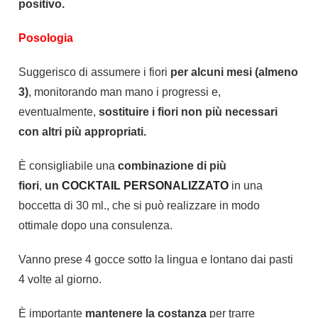
positivo.
Posologia
Suggerisco di assumere i fiori
per alcuni mesi (almeno
3)
, monitorando man mano i progressi e,
eventualmente,
sostituire i fiori non più necessari
con altri più appropriati.
È consigliabile una
combinazione di più
fiori
,
un
COCKTAIL PERSONALIZZATO
in una
boccetta di 30 ml., che si può realizzare in modo
ottimale dopo una consulenza.
Vanno prese 4 gocce sotto la lingua e lontano dai pasti
4 volte al giorno.
È importante
mantenere la costanza
per trarre