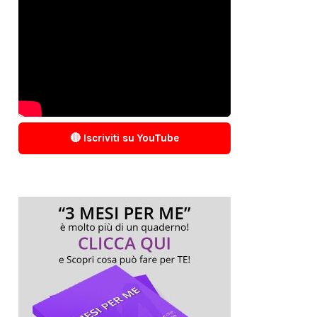
🔴 Iscriviti su YouTube