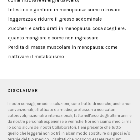
come ritrovare energia davvero)
Intestino e gonfiore in menopausa: come ritrovare
leggerezza e ridurre il grasso addominale
Zuccheri e carboidrati in menopausa: cosa scegliere,
quanto mangiare e come non ingrassare
Perdita di massa muscolare in menopausa: come
riattivare il metabolismo
DISCLAIMER
I nostri consigli, rimedi e soluzioni, sono frutto di ricerche, anche non
convenzionali, effettuate da medici, professori e ricercatori
autorevoli, nazionali e internazionali, fatte nell'arco degli ultimi anni e
da nostre personali esperienze e verifiche. Noi non siamo medici ma
lo sono alcuni dei nostri Collaboratori. Tieni presente che tutto
quello che leggerai non potrà in alcun modo sostituire diagnosi e/o
terapie del tuo medico. I risultati che possono essere raggiunti