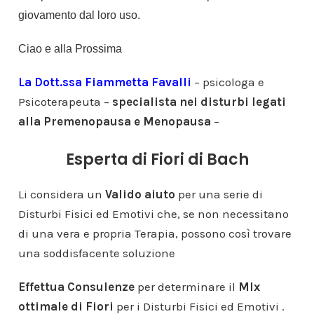
giovamento dal loro uso.
Ciao e alla Prossima
La Dott.ssa Fiammetta Favalli
– psicologa e
Psicoterapeuta –
specialista nei disturbi legati
alla Premenopausa e Menopausa
–
Esperta di Fiori di Bach
Li considera un
Valido aiuto
per una serie di
Disturbi Fisici ed Emotivi che, se non necessitano
di una vera e propria Terapia, possono così trovare
una soddisfacente soluzione
Effettua Consulenze
per determinare il
MIx
ottimale di Fiori
per i Disturbi Fisici ed Emotivi .