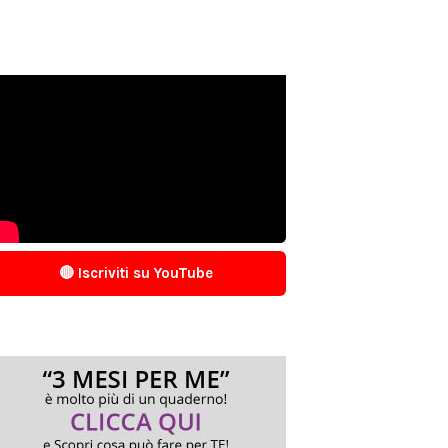
🔴 Iscriviti su YouTube