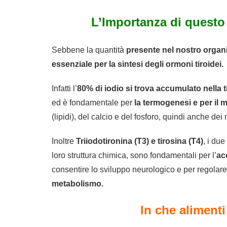
L’Importanza di questo
Sebbene la quantità
presente nel nostro organ
essenziale per la sintesi degli ormoni tiroidei.
Infatti l’
80% di iodio si trova accumulato nella t
ed è fondamentale per
la termogenesi e per il 
(lipidi), del calcio e del fosforo, quindi anche dei 
Inoltre
Triiodotironina (T3) e tirosina (T4)
, i due
loro struttura chimica, sono fondamentali per l’
ac
consentire lo sviluppo neurologico e per regolare
metabolismo.
In che aliment