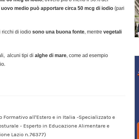
 uovo medio può apportare circa 50 mcg di iodio
(pari
 ricchi di iodio
sono una buona fonte
, mentre
vegetali
i, alcuni tipi di
alghe
di
mare
, come ad esempio
io.
o Formativo all'Estero e in Italia -Specializzato e
Posturale - Esperto in Educazione Alimentare e
ione Lazio n.76377)