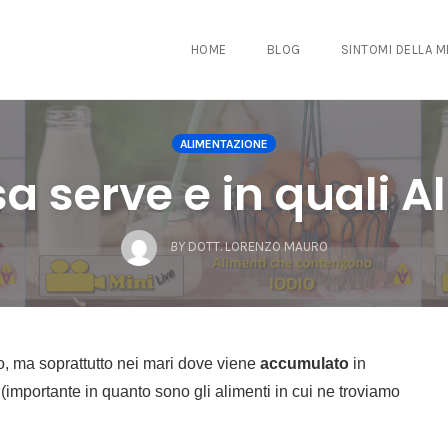
HOME
BLOG
SINTOMI DELLA 
ALIMENTAZIONE
sa serve e in quali Al
BY
DOTT. LORENZO MAURO
, ma soprattutto nei mari dove viene
accumulato
in
(importante in quanto sono gli alimenti in cui ne troviamo