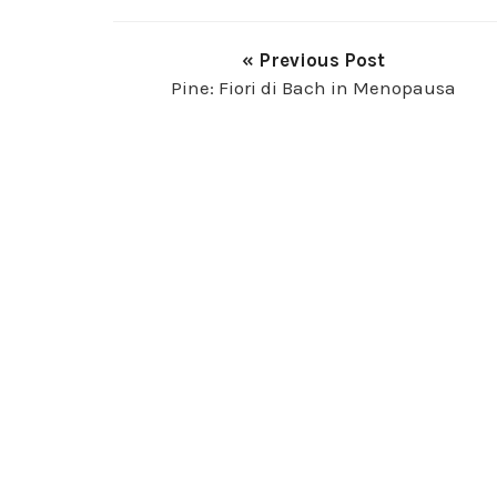
« Previous Post
Pine: Fiori di Bach in Menopausa