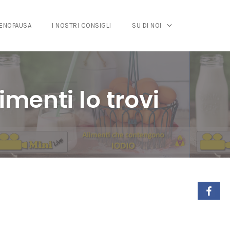
MENOPAUSA
I NOSTRI CONSIGLI
SU DI NOI
imenti lo trovi