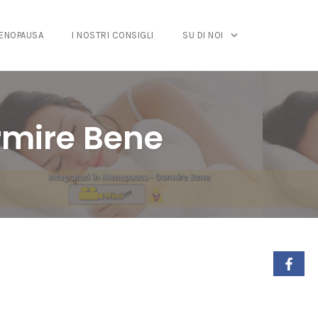
MENOPAUSA
I NOSTRI CONSIGLI
SU DI NOI
rmire Bene