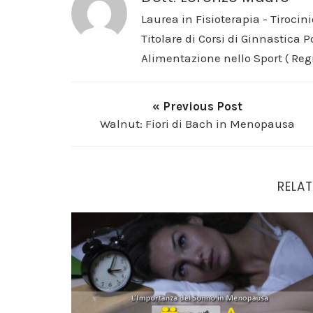
Laurea in Fisioterapia - Tirocini
Titolare di Corsi di Ginnastica 
Alimentazione nello Sport ( Reg
« Previous Post
Walnut: Fiori di Bach in Menopausa
RELAT
L’Importanza del Sonno in Menopausa