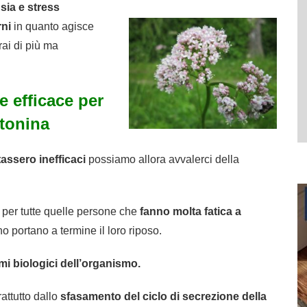
sia e stress
rni
in quanto agisce
rai di più ma
e efficace per
tonina
tassero inefficaci
possiamo allora avvalerci della
 per tutte quelle persone che
fanno molta fatica a
portano a termine il loro riposo.
itmi biologici dell’organismo.
attutto dallo
sfasamento del ciclo di secrezione della