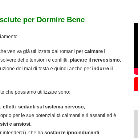
sciute per Dormire Bene
viamente
he veniva già utilizzata dai romani per
calmare i
solvere delle tensioni e conflitti,
placare il nervosismo
,
oluzione del mal di testa e quindi anche per
indurre il
iante che possiamo utilizzare sono:
re
effetti sedanti sul sistema nervoso,
oprio per le sue potenzialità calmanti e rilassanti ed è
sivi e ansiosi,
er intenderci) che ha
sostanze ipnoinducenti