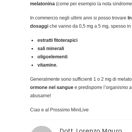
melatonina
(come per esempio la nota sindrome d
In commercio negli ultimi anni si posso trovare
In
dosaggi
che vanno da 0,5 mg a 5 mg, spesso in a
estratti fitoterapici
sali minerali
oligoelementi
vitamine.
Generalmente sono sufficienti 1 o 2 mg di melat
ormone nel sangue
e predisporre l’organismo a
abusarne!
Ciao e al Prossimo MiniLive
Dott. Lorenzo Mauro