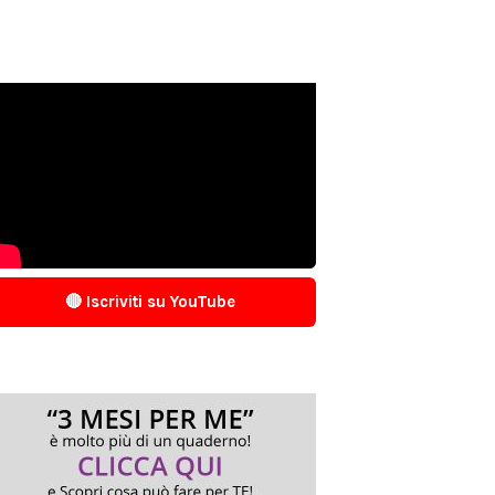
🔴 Iscriviti su YouTube