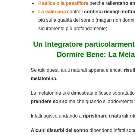
il salice o la passiflora
perché
rallentano an
La valeriana
contro i
continui risvegli nottu
più sulla qualità del sonno (magari non dormi
sicuramente più profondamente)
Un Integratore particolarment
Dormire Bene: La Mela
Se tutti questi aiuti naturali appena elencati
risul
melatonina.
La melatonina si è dimostrata efficace soprattutto
prendere sonno
ma che quando si addormentano 
Infatti agisce andando a
ripristinare i naturali r
Alcuni disturbi del sonno
dipendono infatti sopr