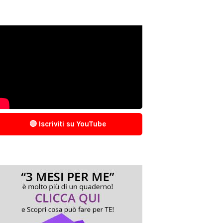
🔴 Iscriviti su YouTube