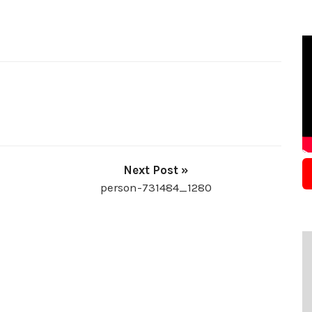
Next Post »
person-731484_1280