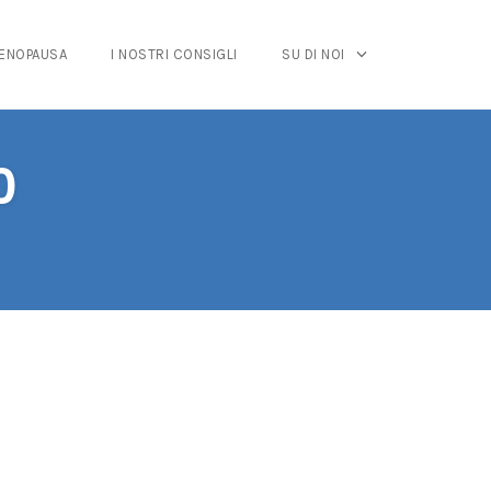
MENOPAUSA
I NOSTRI CONSIGLI
SU DI NOI
0