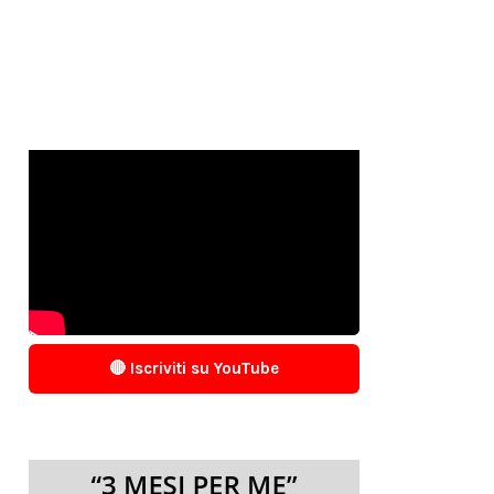
🔴 Iscriviti su YouTube