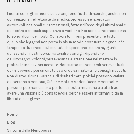
DISCLAIMER
I nostri consigli, rimedi e soluzioni, sono frutto di ricerche, anche non
convenzionali, effettuate da medici, professori e ricercatori
autorevoli, nazionali e internazionali, fatte nell'arco degli ultimi anni e
da nostre personali esperienze e verifiche. Noi non siamo medici ma
lo sono alcuni dei nostri Collaboratori. Tieni presente che tutto
quello che leggerai non potrà in alcun modo sostituire diagnosi e/o
terapie del tuo medico. I risultati che possono essere raggiunti
utilizzando i nostri corsi, materiali e consigli, dipendono
dallíimpegno, volontà,perseveranza e attenzione nel mettere in
pratica le indicazioni ricevute. Non siamo responsabili per eventuali
danni avvenuti per un errato uso di corsi, materiali e consigli ricevuti.
Non diamo alcuna Garanzia di risultati certi, poiché possono variare
da persona a persona, Ciò che è stato soddisfacente per molte
persone, può non esserlo per te. La nostra missione è aiutarti ad
avere una visione più consapevole, perché essere informati ti dà la
libertà di scegliere!
Home
Blog
Sintomi della Menopausa