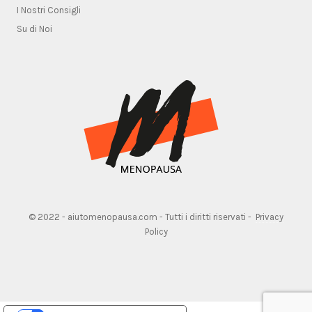
I Nostri Consigli
Su di Noi
© 2022 - aiutomenopausa.com - Tutti i diritti riservati -
Privacy
Policy