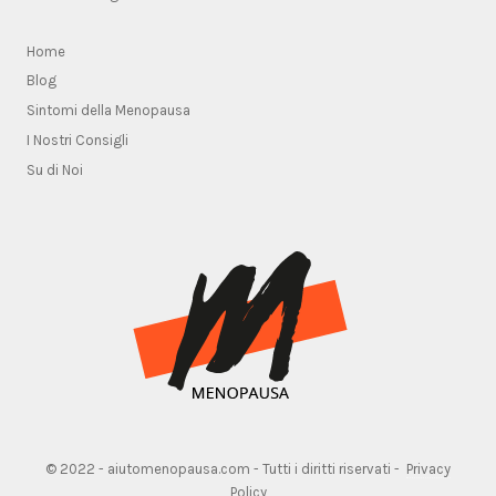
Home
Blog
Sintomi della Menopausa
I Nostri Consigli
Su di Noi
© 2022 - aiutomenopausa.com - Tutti i diritti riservati -
Privacy
Policy