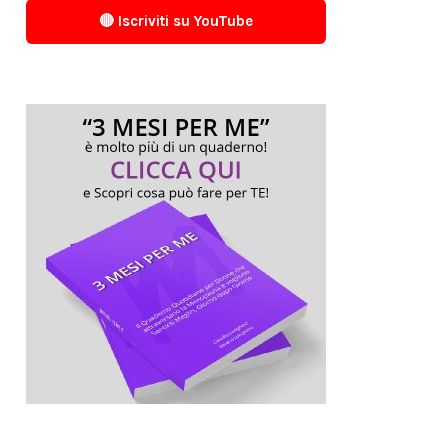
🔴 Iscriviti su YouTube