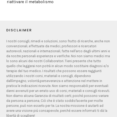
riattivare il metabolismo
DISCLAIMER
I nostri consigli, rimedi e soluzioni, sono frutto di ricerche, anche non
convenzionali, effettuate da medici, professori e ricercatori
autorevoli, nazionali e internazionali, fatte nell'arco degli ultimi anni e
da nostre personali esperienze e verifiche. Noi non siamo medici ma
lo sono alcuni dei nostri Collaboratori. Tieni presente che tutto
quello che leggerai non potrà in alcun modo sostituire diagnosi e/o
terapie del tuo medico. I risultati che possono essere raggiunti
utilizzando i nostri corsi, materiali e consigli, dipendono
dallíimpegno, volontà,perseveranza e attenzione nel mettere in
pratica le indicazioni ricevute. Non siamo responsabili per eventuali
danni avvenuti per un errato uso di corsi, materiali e consigli ricevuti.
Non diamo alcuna Garanzia di risultati certi, poiché possono variare
da persona a persona, Ciò che è stato soddisfacente per molte
persone, può non esserlo per te. La nostra missione è aiutarti ad
avere una visione più consapevole, perché essere informati ti dà la
libertà di scegliere!