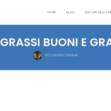
HOME
BLOG
SINTOMI DELLA 
 GRASSI BUONI E GRA
BY
CLAUDIA E SILVANA