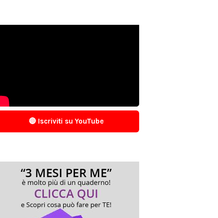
🔴 Iscriviti su YouTube