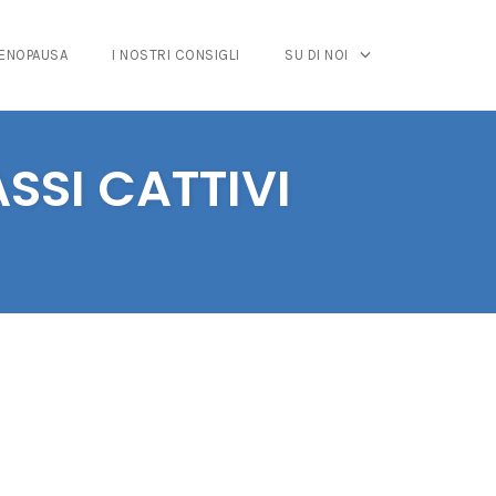
MENOPAUSA
I NOSTRI CONSIGLI
SU DI NOI
SSI CATTIVI