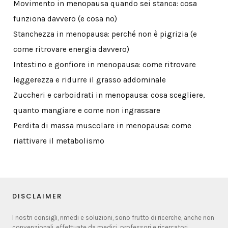
Movimento in menopausa quando sei stanca: cosa
funziona davvero (e cosa no)
Stanchezza in menopausa: perché non è pigrizia (e
come ritrovare energia davvero)
Intestino e gonfiore in menopausa: come ritrovare
leggerezza e ridurre il grasso addominale
Zuccheri e carboidrati in menopausa: cosa scegliere,
quanto mangiare e come non ingrassare
Perdita di massa muscolare in menopausa: come
riattivare il metabolismo
DISCLAIMER
I nostri consigli, rimedi e soluzioni, sono frutto di ricerche, anche non
convenzionali, effettuate da medici, professori e ricercatori