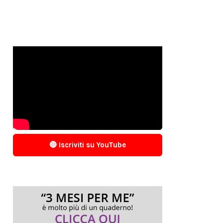
🔴 Iscriviti su YouTube