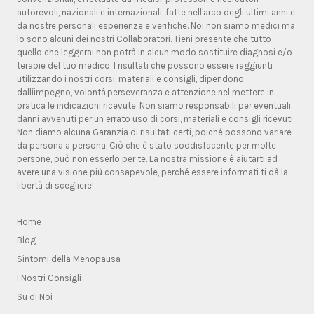
autorevoli, nazionali e internazionali, fatte nell'arco degli ultimi anni e
da nostre personali esperienze e verifiche. Noi non siamo medici ma
lo sono alcuni dei nostri Collaboratori. Tieni presente che tutto
quello che leggerai non potrà in alcun modo sostituire diagnosi e/o
terapie del tuo medico. I risultati che possono essere raggiunti
utilizzando i nostri corsi, materiali e consigli, dipendono
dallíimpegno, volontà,perseveranza e attenzione nel mettere in
pratica le indicazioni ricevute. Non siamo responsabili per eventuali
danni avvenuti per un errato uso di corsi, materiali e consigli ricevuti.
Non diamo alcuna Garanzia di risultati certi, poiché possono variare
da persona a persona, Ciò che è stato soddisfacente per molte
persone, può non esserlo per te. La nostra missione è aiutarti ad
avere una visione più consapevole, perché essere informati ti dà la
libertà di scegliere!
Home
Blog
Sintomi della Menopausa
I Nostri Consigli
Su di Noi