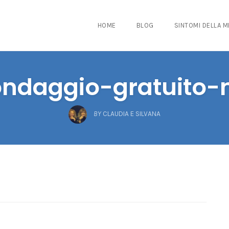
HOME
BLOG
SINTOMI DELLA 
ndaggio-gratuito-
BY
CLAUDIA E SILVANA