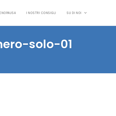
MENOPAUSA
I NOSTRI CONSIGLI
SU DI NOI
nero-solo-01