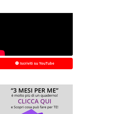
🔴 Iscriviti su YouTube