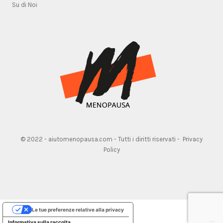
Su di Noi
© 2022 - aiutomenopausa.com - Tutti i diritti riservati -
Privacy
Policy
Le tue preferenze relative alla privacy
Informativa sulla raccolta