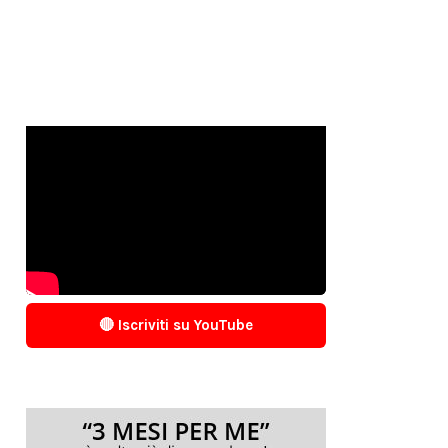
🔴 Iscriviti su YouTube