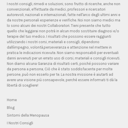
I nostri consigli, rimedi e soluzioni, sono frutto di ricerche, anche non
convenzionali, effettuate da medici, professori e ricercatori
autorevoli, nazionali e internazionali, fatte nell'arco degli ultimi anni e
da nostre personali esperienze e verifiche. Noi non siamo medici ma
lo sono alcuni dei nostri Collaboratori. Tieni presente che tutto
quello che leggerai non potrà in alcun modo sostituire diagnosi e/o
terapie del tuo medico. I risultati che possono essere raggiunti
utilizzando i nostri corsi, materiali e consigli, dipendono
dallíimpegno, volontà,perseveranza e attenzione nel mettere in
pratica le indicazioni ricevute. Non siamo responsabili per eventuali
danni avvenuti per un errato uso di corsi, materiali e consigli ricevuti.
Non diamo alcuna Garanzia di risultati certi, poiché possono variare
da persona a persona, Ciò che è stato soddisfacente per molte
persone, può non esserlo per te. La nostra missione è aiutarti ad
avere una visione più consapevole, perché essere informati ti dà la
libertà di scegliere!
Home
Blog
Sintomi della Menopausa
I Nostri Consigli