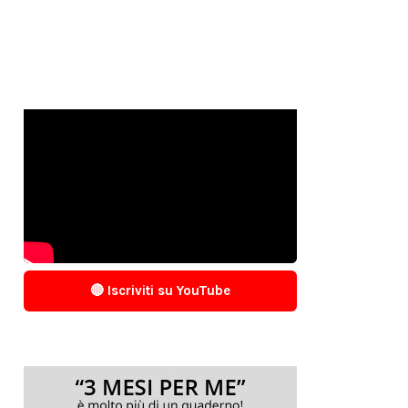
🔴 Iscriviti su YouTube