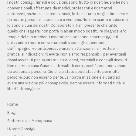
I nostri consigli, rimedi e soluzioni, sono frutto di ricerche, anche non
convenzionali, effettuate da medici, professori e ricercatori
autorevoli, nazionali e internazionali, fatte nell'arco degli ultimi anni e
da nostre personali esperienze e verifiche. Noi non siamo medici ma
lo sono alcuni dei nostri Collaboratori. Tieni presente che tutto
quello che leggerai non potrà in alcun modo sostituire diagnosi e/o
terapie del tuo medico. I risultati che possono essere raggiunti
utilizzando i nostri corsi, materiali e consigli, dipendono
dallíimpegno, volontà,perseveranza e attenzione nel mettere in
pratica le indicazioni ricevute. Non siamo responsabili per eventuali
danni avvenuti per un errato uso di corsi, materiali e consigli ricevuti.
Non diamo alcuna Garanzia di risultati certi, poiché possono variare
da persona a persona, Ciò che è stato soddisfacente per molte
persone, può non esserlo per te. La nostra missione è aiutarti ad
avere una visione più consapevole, perché essere informati ti dà la
libertà di scegliere!
Home
Blog
Sintomi della Menopausa
I Nostri Consigli