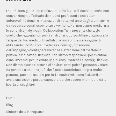
I nostri consigli, rimedi e soluzioni, sono frutto di ricerche, anche non
convenzionali, effettuate da medici, professori e ricercatori
autorevoli, nazionali e internazionali, fatte nell'arco degli ultimi anni e
da nostre personali esperienze e verifiche. Noi non siamo medici ma
lo sono alcuni dei nostri Collaboratori. Tieni presente che tutto
quello che leggerai non potrà in alcun modo sostituire diagnosi e/o
terapie del tuo medico. I risultati che possono essere raggiunti
utilizzando i nostri corsi, materiali e consigli, dipendono
dallíimpegno, volontà,perseveranza e attenzione nel mettere in
pratica le indicazioni ricevute. Non siamo responsabili per eventuali
danni avvenuti per un errato uso di corsi, materiali e consigli ricevuti.
Non diamo alcuna Garanzia di risultati certi, poiché possono variare
da persona a persona, Ciò che è stato soddisfacente per molte
persone, può non esserlo per te. La nostra missione è aiutarti ad
avere una visione più consapevole, perché essere informati ti dà la
libertà di scegliere!
Home
Blog
Sintomi della Menopausa