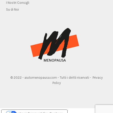
I Nostri Consigli
Su di Noi
© 2022 - aiutomenopausa.com - Tutti i diritti riservati -
Privacy
Policy