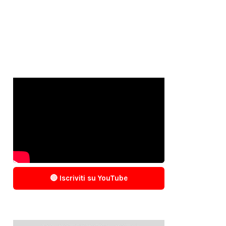
🔴 Iscriviti su YouTube