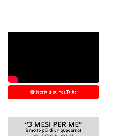
🔴 Iscriviti su YouTube