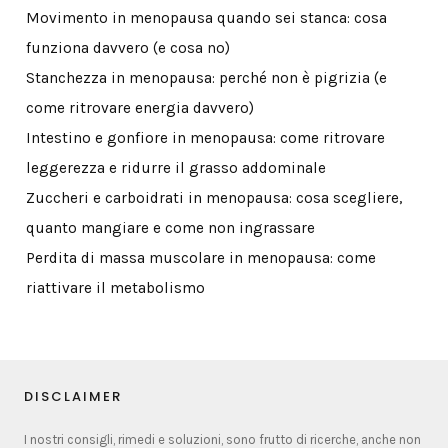
Movimento in menopausa quando sei stanca: cosa
funziona davvero (e cosa no)
Stanchezza in menopausa: perché non è pigrizia (e
come ritrovare energia davvero)
Intestino e gonfiore in menopausa: come ritrovare
leggerezza e ridurre il grasso addominale
Zuccheri e carboidrati in menopausa: cosa scegliere,
quanto mangiare e come non ingrassare
Perdita di massa muscolare in menopausa: come
riattivare il metabolismo
DISCLAIMER
I nostri consigli, rimedi e soluzioni, sono frutto di ricerche, anche non