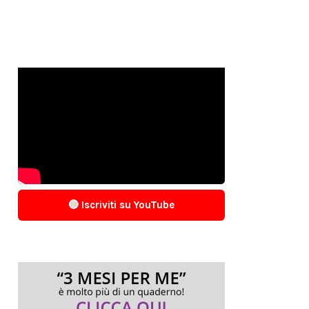
🔴 Iscriviti su YouTube