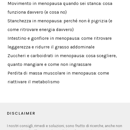
Movimento in menopausa quando sei stanca: cosa
funziona davvero (e cosa no)
Stanchezza in menopausa: perché non è pigrizia (e
come ritrovare energia davvero)
Intestino e gonfiore in menopausa: come ritrovare
leggerezza e ridurre il grasso addominale
Zuccheri e carboidrati in menopausa: cosa scegliere,
quanto mangiare e come non ingrassare
Perdita di massa muscolare in menopausa: come
riattivare il metabolismo
DISCLAIMER
I nostri consigli, rimedi e soluzioni, sono frutto di ricerche, anche non