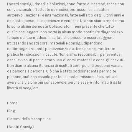
I nostri consigli, rimedi e soluzioni, sono frutto di ricerche, anche non
convenzionali, effettuate da medici, professori e ricercatori
autorevoli, nazionali e internazionali, fatte nell'arco degli ultimi anni e
da nostre personali esperienze e verifiche. Noi non siamo medici ma
lo sono alcuni dei nostri Collaboratori. Tieni presente che tutto
quello che leggerai non potrà in alcun modo sostituire diagnosi e/o
terapie del tuo medico. I risultati che possono essere raggiunti
utilizzando i nostri corsi, materiali e consigli, dipendono
dallíimpegno, volontà,perseveranza e attenzione nel mettere in
pratica le indicazioni ricevute. Non siamo responsabili per eventuali
danni avvenuti per un errato uso di corsi, materiali e consigli ricevuti.
Non diamo alcuna Garanzia di risultati certi, poiché possono variare
da persona a persona, Ciò che è stato soddisfacente per molte
persone, può non esserlo per te. La nostra missione è aiutarti ad
avere una visione più consapevole, perché essere informati ti dà la
libertà di scegliere!
Home
Blog
Sintomi della Menopausa
I Nostri Consigli