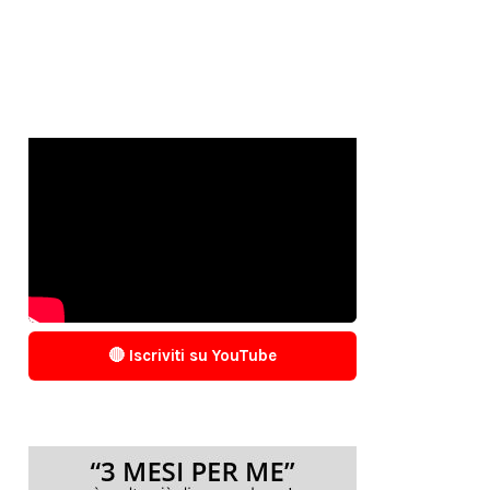
🔴 Iscriviti su YouTube