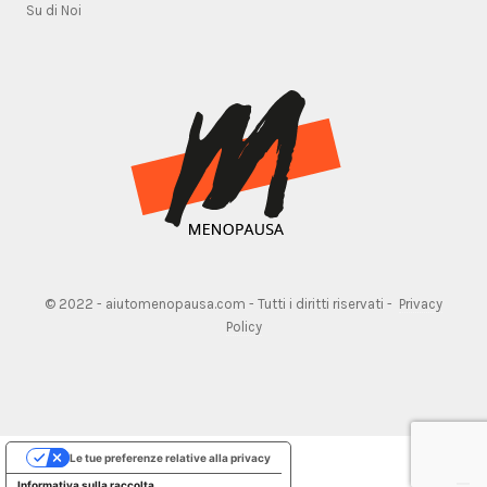
Su di Noi
© 2022 - aiutomenopausa.com - Tutti i diritti riservati -
Privacy
Policy
Le tue preferenze relative alla privacy
Informativa sulla raccolta