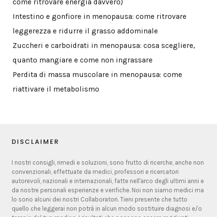
come ritrovare energia davvero)
Intestino e gonfiore in menopausa: come ritrovare
leggerezza e ridurre il grasso addominale
Zuccheri e carboidrati in menopausa: cosa scegliere,
quanto mangiare e come non ingrassare
Perdita di massa muscolare in menopausa: come
riattivare il metabolismo
DISCLAIMER
I nostri consigli, rimedi e soluzioni, sono frutto di ricerche, anche non
convenzionali, effettuate da medici, professori e ricercatori
autorevoli, nazionali e internazionali, fatte nell'arco degli ultimi anni e
da nostre personali esperienze e verifiche. Noi non siamo medici ma
lo sono alcuni dei nostri Collaboratori. Tieni presente che tutto
quello che leggerai non potrà in alcun modo sostituire diagnosi e/o