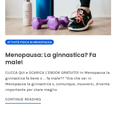
ATTIVITÀ FISICA IN MENOPAUSA
Menopausa: La ginnastica? Fa
male!
CLICCA QUI e SCARICA L'EBOOK GRATUITO! In Menopausa la
ginnastica fa bene o ... fa male?? "Ora che sei in
Menopausa la ginnastica o, comunque, muoversi, diventa
importante per stare meglio
CONTINUE READING