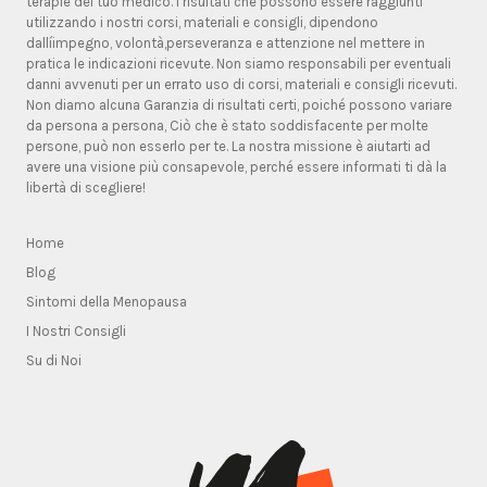
terapie del tuo medico. I risultati che possono essere raggiunti
utilizzando i nostri corsi, materiali e consigli, dipendono
dallíimpegno, volontà,perseveranza e attenzione nel mettere in
pratica le indicazioni ricevute. Non siamo responsabili per eventuali
danni avvenuti per un errato uso di corsi, materiali e consigli ricevuti.
Non diamo alcuna Garanzia di risultati certi, poiché possono variare
da persona a persona, Ciò che è stato soddisfacente per molte
persone, può non esserlo per te. La nostra missione è aiutarti ad
avere una visione più consapevole, perché essere informati ti dà la
libertà di scegliere!
Home
Blog
Sintomi della Menopausa
I Nostri Consigli
Su di Noi