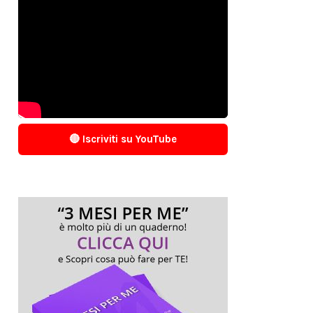
🔴 Iscriviti su YouTube