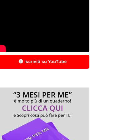
🔴 Iscriviti su YouTube