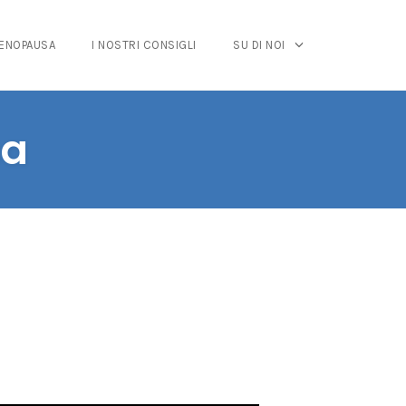
MENOPAUSA
I NOSTRI CONSIGLI
SU DI NOI
sa