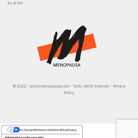
Su di Noi
© 2022 - aiutomenopausa.com - Tutti i diritti riservati -
Privacy
Policy
Le tue preferenze relative alla privacy
Informativa sulla raccolta