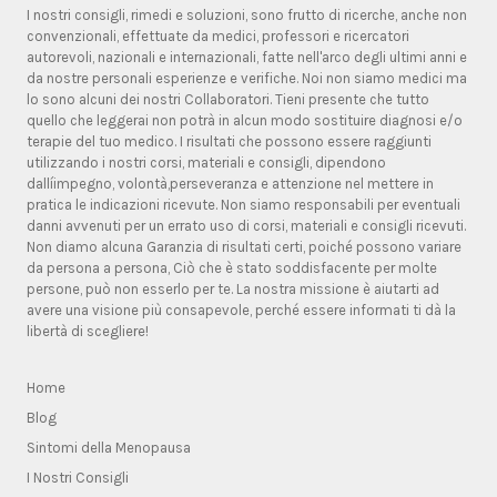
I nostri consigli, rimedi e soluzioni, sono frutto di ricerche, anche non
convenzionali, effettuate da medici, professori e ricercatori
autorevoli, nazionali e internazionali, fatte nell'arco degli ultimi anni e
da nostre personali esperienze e verifiche. Noi non siamo medici ma
lo sono alcuni dei nostri Collaboratori. Tieni presente che tutto
quello che leggerai non potrà in alcun modo sostituire diagnosi e/o
terapie del tuo medico. I risultati che possono essere raggiunti
utilizzando i nostri corsi, materiali e consigli, dipendono
dallíimpegno, volontà,perseveranza e attenzione nel mettere in
pratica le indicazioni ricevute. Non siamo responsabili per eventuali
danni avvenuti per un errato uso di corsi, materiali e consigli ricevuti.
Non diamo alcuna Garanzia di risultati certi, poiché possono variare
da persona a persona, Ciò che è stato soddisfacente per molte
persone, può non esserlo per te. La nostra missione è aiutarti ad
avere una visione più consapevole, perché essere informati ti dà la
libertà di scegliere!
Home
Blog
Sintomi della Menopausa
I Nostri Consigli