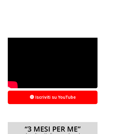
🔴 Iscriviti su YouTube