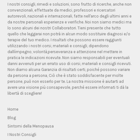
I nostri consigli, rimedi e soluzioni, sono frutto di ricerche, anche non
convenzionali, effettuate da medici, professori e ricercatori
autorevoli, nazionali e internazionali, fatte nell'arco degli ultimi anni e
da nostre personali esperienze e verifiche. Noi non siamo medici ma
lo sono alcuni dei nostri Collaboratori. Tieni presente che tutto
quello che leggerai non potrà in alcun modo sostituire diagnosi e/o
terapie del tuo medico. I risultati che possono essere raggiunti
utilizzando i nostri corsi, materiali e consigli, dipendono
dallíimpegno, volontà,perseveranza e attenzione nel mettere in
pratica le indicazioni ricevute. Non siamo responsabili per eventuali
danni avvenuti per un errato uso di corsi, materiali e consigli ricevuti.
Non diamo alcuna Garanzia di risultati certi, poiché possono variare
da persona a persona, Ciò che è stato soddisfacente per molte
persone, può non esserlo per te. La nostra missione è aiutarti ad
avere una visione più consapevole, perché essere informati ti dà la
libertà di scegliere!
Home
Blog
Sintomi della Menopausa
I Nostri Consigli