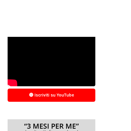
🔴 Iscriviti su YouTube