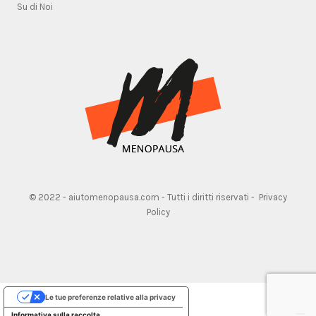
Su di Noi
© 2022 - aiutomenopausa.com - Tutti i diritti riservati -
Privacy
Policy
Le tue preferenze relative alla privacy
Informativa sulla raccolta