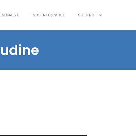
MENOPAUSA
I NOSTRI CONSIGLI
SU DI NOI
itudine