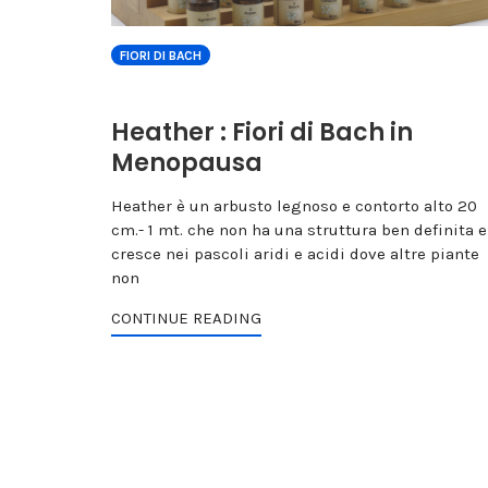
FIORI DI BACH
Heather : Fiori di Bach in
Menopausa
Heather è un arbusto legnoso e contorto alto 20
cm.- 1 mt. che non ha una struttura ben definita e
cresce nei pascoli aridi e acidi dove altre piante
non
CONTINUE READING