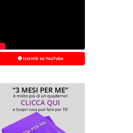
🔴 Iscriviti su YouTube