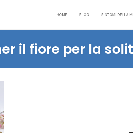
HOME
BLOG
SINTOMI DELLA 
r il fiore per la sol