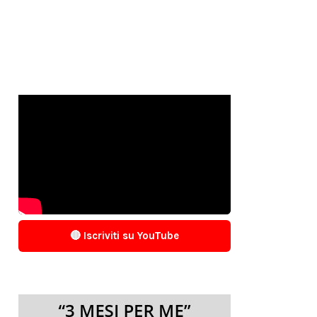
🔴 Iscriviti su YouTube