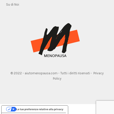
Su di Noi
© 2022 - aiutomenopausa.com - Tutti i diritti riservati -
Privacy
Policy
Le tue preferenze relative alla privacy