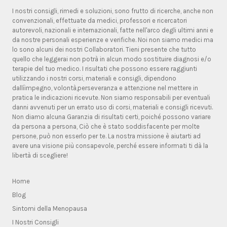
I nostri consigli, rimedi e soluzioni, sono frutto di ricerche, anche non
convenzionali, effettuate da medici, professori e ricercatori
autorevoli, nazionali e internazionali, fatte nell'arco degli ultimi anni e
da nostre personali esperienze e verifiche. Noi non siamo medici ma
lo sono alcuni dei nostri Collaboratori. Tieni presente che tutto
quello che leggerai non potrà in alcun modo sostituire diagnosi e/o
terapie del tuo medico. I risultati che possono essere raggiunti
utilizzando i nostri corsi, materiali e consigli, dipendono
dallíimpegno, volontà,perseveranza e attenzione nel mettere in
pratica le indicazioni ricevute. Non siamo responsabili per eventuali
danni avvenuti per un errato uso di corsi, materiali e consigli ricevuti.
Non diamo alcuna Garanzia di risultati certi, poiché possono variare
da persona a persona, Ciò che è stato soddisfacente per molte
persone, può non esserlo per te. La nostra missione è aiutarti ad
avere una visione più consapevole, perché essere informati ti dà la
libertà di scegliere!
Home
Blog
Sintomi della Menopausa
I Nostri Consigli