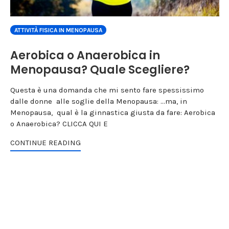
ATTIVITÀ FISICA IN MENOPAUSA
Aerobica o Anaerobica in
Menopausa? Quale Scegliere?
Questa è una domanda che mi sento fare spessissimo
dalle donne alle soglie della Menopausa: ...ma, in
Menopausa, qual è la ginnastica giusta da fare: Aerobica
o Anaerobica? CLICCA QUI E
CONTINUE READING