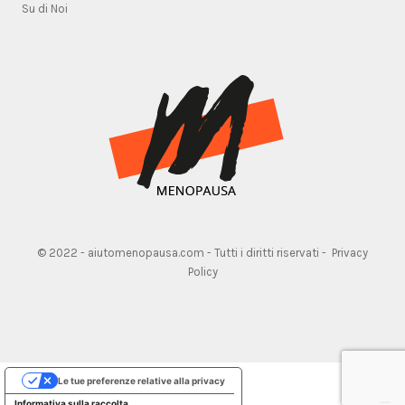
Su di Noi
© 2022 - aiutomenopausa.com - Tutti i diritti riservati -
Privacy
Policy
Le tue preferenze relative alla privacy
Informativa sulla raccolta