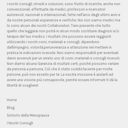
I nostri consigli, rimedi e soluzioni, sono frutto di ricerche, anche non
convenzionali, effettuate da medici, professori e ricercatori
autorevoli, nazionali e internazionali, fatte nell'arco degli ultimi anni e
da nostre personali esperienze e verifiche. Noi non siamo medici ma
lo sono alcuni dei nostri Collaboratori. Tieni presente che tutto
quello che leggerai non potrà in alcun modo sostituire diagnosi e/o
terapie del tuo medico. I risultati che possono essere raggiunti
utilizzando i nostri corsi, materiali e consigli, dipendono
dallíimpegno, volontà,perseveranza e attenzione nel mettere in
pratica le indicazioni ricevute. Non siamo responsabili per eventuali
danni avvenuti per un errato uso di corsi, materiali e consigli ricevuti.
Non diamo alcuna Garanzia di risultati certi, poiché possono variare
da persona a persona, Ciò che è stato soddisfacente per molte
persone, può non esserlo per te. La nostra missione è aiutarti ad
avere una visione più consapevole, perché essere informati ti dà la
libertà di scegliere!
Home
Blog
Sintomi della Menopausa
I Nostri Consigli