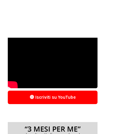
🔴 Iscriviti su YouTube