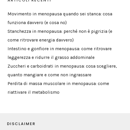
ARTICOLI RECENTI
Movimento in menopausa quando sei stanca: cosa
funziona davvero (e cosa no)
Stanchezza in menopausa: perché non è pigrizia (e
come ritrovare energia davvero)
Intestino e gonfiore in menopausa: come ritrovare
leggerezza e ridurre il grasso addominale
Zuccheri e carboidrati in menopausa: cosa scegliere,
quanto mangiare e come non ingrassare
Perdita di massa muscolare in menopausa: come
riattivare il metabolismo
DISCLAIMER