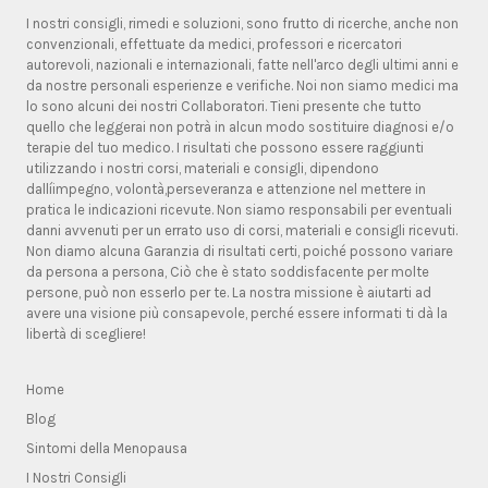
I nostri consigli, rimedi e soluzioni, sono frutto di ricerche, anche non
convenzionali, effettuate da medici, professori e ricercatori
autorevoli, nazionali e internazionali, fatte nell'arco degli ultimi anni e
da nostre personali esperienze e verifiche. Noi non siamo medici ma
lo sono alcuni dei nostri Collaboratori. Tieni presente che tutto
quello che leggerai non potrà in alcun modo sostituire diagnosi e/o
terapie del tuo medico. I risultati che possono essere raggiunti
utilizzando i nostri corsi, materiali e consigli, dipendono
dallíimpegno, volontà,perseveranza e attenzione nel mettere in
pratica le indicazioni ricevute. Non siamo responsabili per eventuali
danni avvenuti per un errato uso di corsi, materiali e consigli ricevuti.
Non diamo alcuna Garanzia di risultati certi, poiché possono variare
da persona a persona, Ciò che è stato soddisfacente per molte
persone, può non esserlo per te. La nostra missione è aiutarti ad
avere una visione più consapevole, perché essere informati ti dà la
libertà di scegliere!
Home
Blog
Sintomi della Menopausa
I Nostri Consigli