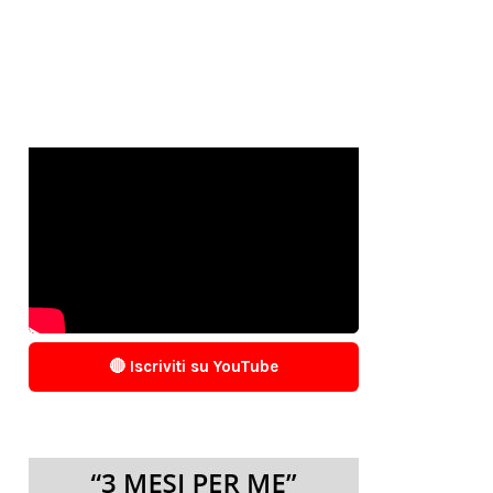
🔴 Iscriviti su YouTube