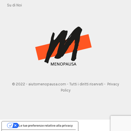
Su di Noi
© 2022 - aiutomenopausa.com - Tutti i diritti riservati -
Privacy
Policy
Le tue preferenze relative alla privacy