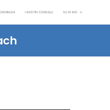
MENOPAUSA
I NOSTRI CONSIGLI
SU DI NOI
bach