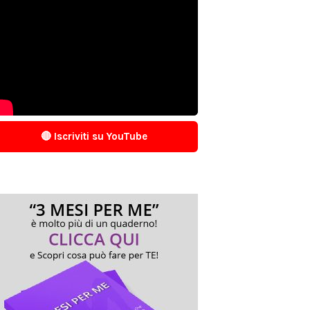
🔴 Iscriviti su YouTube