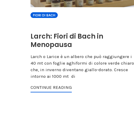
FIORI DI BACH
Larch: Fiori di Bach in
Menopausa
Larch o Larice è un albero che può raggiungere i
40 mt con foglie aghiformi di colore verde chiaro
che, in inverno diventano giallo-dorato. Cresce
intorno ai 1000 mt di
CONTINUE READING