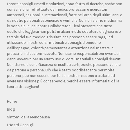
I nostri consigli, rimedi e soluzioni, sono frutto di ricerche, anche non
convenzionali, effettuate da medici, professori e ricercatori
autorevoli, nazionali e internazionali, fatte nell'arco degli ultimi anni e
da nostre personali esperienze e verifiche. Noi non siamo medici ma
lo sono alcuni dei nostri Collaboratori. Tieni presente che tutto
quello che leggerai non potrà in alcun modo sostituire diagnosi e/o
terapie del tuo medico. I risultati che possono essere raggiunti
utilizzando i nostri corsi, materiali e consigli, dipendono
dallíimpegno, volontà,perseveranza e attenzione nel mettere in
pratica le indicazioni ricevute. Non siamo responsabili per eventuali
danni avvenuti per un errato uso di corsi, materiali e consigli ricevuti.
Non diamo alcuna Garanzia di risultati certi, poiché possono variare
da persona a persona, Ciò che è stato soddisfacente per molte
persone, può non esserlo per te. La nostra missione è aiutarti ad
avere una visione più consapevole, perché essere informati ti dà la
libertà di scegliere!
Home
Blog
Sintomi della Menopausa
I Nostri Consigli