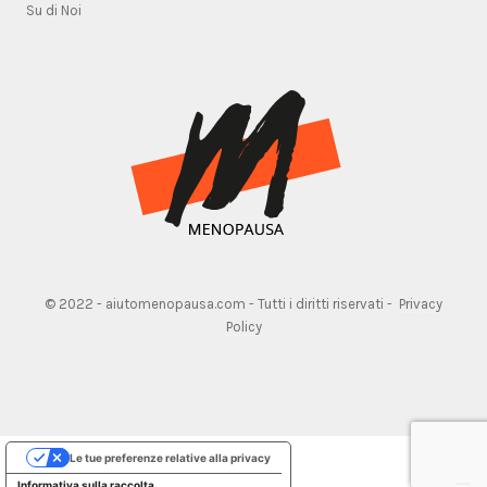
Su di Noi
© 2022 - aiutomenopausa.com - Tutti i diritti riservati -
Privacy
Policy
Le tue preferenze relative alla privacy
Informativa sulla raccolta