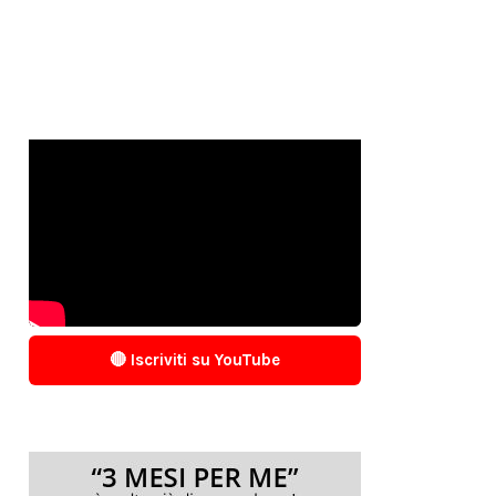
🔴 Iscriviti su YouTube