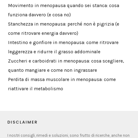
Movimento in menopausa quando sei stanca: cosa
funziona davvero (e cosa no)
Stanchezza in menopausa: perché non è pigrizia (e
come ritrovare energia davvero)
Intestino e gonfiore in menopausa: come ritrovare
leggerezza e ridurre il grasso addominale
Zuccheri e carboidrati in menopausa: cosa scegliere,
quanto mangiare e come non ingrassare
Perdita di massa muscolare in menopausa: come
riattivare il metabolismo
DISCLAIMER
I nostri consigli, rimedi e soluzioni, sono frutto di ricerche, anche non