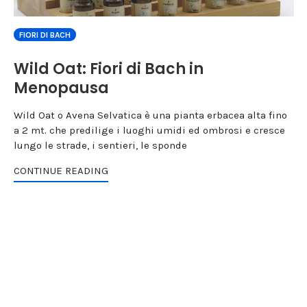
FIORI DI BACH
Wild Oat: Fiori di Bach in
Menopausa
Wild Oat o Avena Selvatica è una pianta erbacea alta fino
a 2 mt. che predilige i luoghi umidi ed ombrosi e cresce
lungo le strade, i sentieri, le sponde
CONTINUE READING