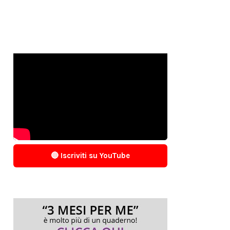
🔴 Iscriviti su YouTube