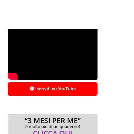
🔴 Iscriviti su YouTube