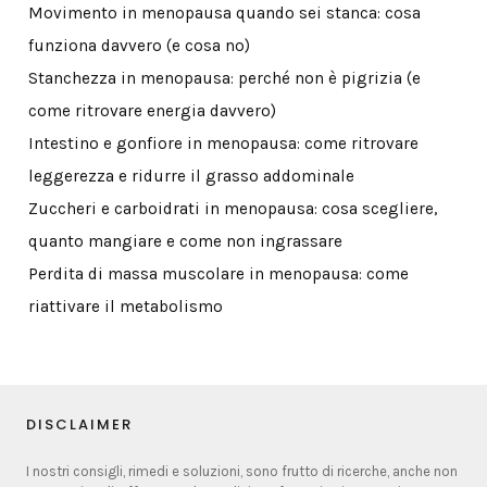
Movimento in menopausa quando sei stanca: cosa
funziona davvero (e cosa no)
Stanchezza in menopausa: perché non è pigrizia (e
come ritrovare energia davvero)
Intestino e gonfiore in menopausa: come ritrovare
leggerezza e ridurre il grasso addominale
Zuccheri e carboidrati in menopausa: cosa scegliere,
quanto mangiare e come non ingrassare
Perdita di massa muscolare in menopausa: come
riattivare il metabolismo
DISCLAIMER
I nostri consigli, rimedi e soluzioni, sono frutto di ricerche, anche non