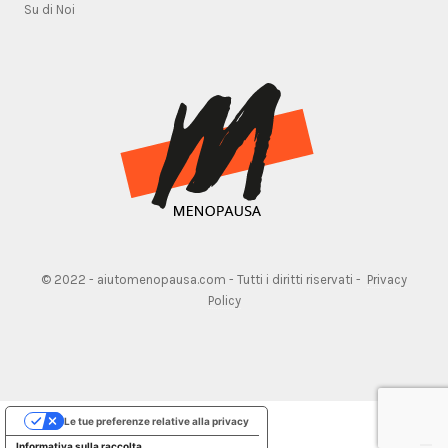
Su di Noi
© 2022 - aiutomenopausa.com - Tutti i diritti riservati -
Privacy
Policy
Le tue preferenze relative alla privacy
Informativa sulla raccolta