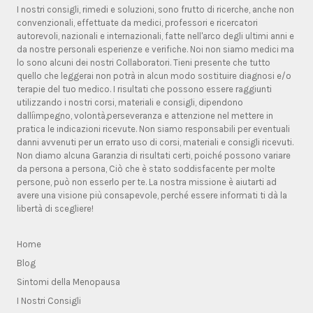
I nostri consigli, rimedi e soluzioni, sono frutto di ricerche, anche non
convenzionali, effettuate da medici, professori e ricercatori
autorevoli, nazionali e internazionali, fatte nell'arco degli ultimi anni e
da nostre personali esperienze e verifiche. Noi non siamo medici ma
lo sono alcuni dei nostri Collaboratori. Tieni presente che tutto
quello che leggerai non potrà in alcun modo sostituire diagnosi e/o
terapie del tuo medico. I risultati che possono essere raggiunti
utilizzando i nostri corsi, materiali e consigli, dipendono
dallíimpegno, volontà,perseveranza e attenzione nel mettere in
pratica le indicazioni ricevute. Non siamo responsabili per eventuali
danni avvenuti per un errato uso di corsi, materiali e consigli ricevuti.
Non diamo alcuna Garanzia di risultati certi, poiché possono variare
da persona a persona, Ciò che è stato soddisfacente per molte
persone, può non esserlo per te. La nostra missione è aiutarti ad
avere una visione più consapevole, perché essere informati ti dà la
libertà di scegliere!
Home
Blog
Sintomi della Menopausa
I Nostri Consigli