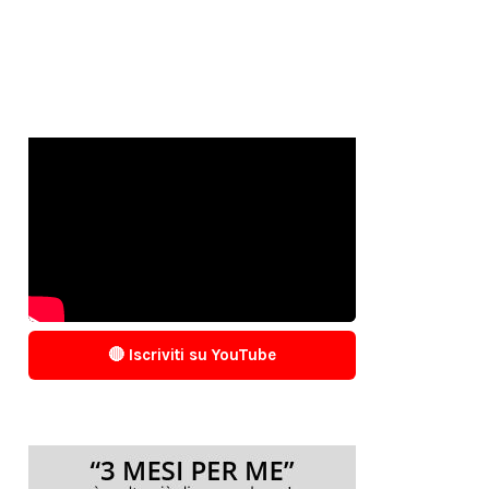
🔴 Iscriviti su YouTube