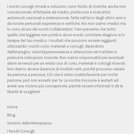
I nostri consigli, rimedi e soluzioni, sono frutto di ricerche, anche non
convenzionali, effettuate da medici, professori e ricercatori
autorevoli, nazionali e internazionali, fatte nell'arco degli ultimi anni e
da nostre personali esperienze e verifiche. Noi non siamo medici ma
lo sono alcuni dei nostri Collaboratori. Tieni presente che tutto
quello che leggerai non potrà in alcun modo sostituire diagnosi e/o
terapie del tuo medico. I risultati che possono essere raggiunti
utilizzando i nostri corsi, materiali e consigli, dipendono
dallíimpegno, volontà,perseveranza e attenzione nel mettere in
pratica le indicazioni ricevute. Non siamo responsabili per eventuali
danni avvenuti per un errato uso di corsi, materiali e consigli ricevuti.
Non diamo alcuna Garanzia di risultati certi, poiché possono variare
da persona a persona, Ciò che è stato soddisfacente per molte
persone, può non esserlo per te. La nostra missione è aiutarti ad
avere una visione più consapevole, perché essere informati ti dà la
libertà di scegliere!
Home
Blog
Sintomi della Menopausa
I Nostri Consigli