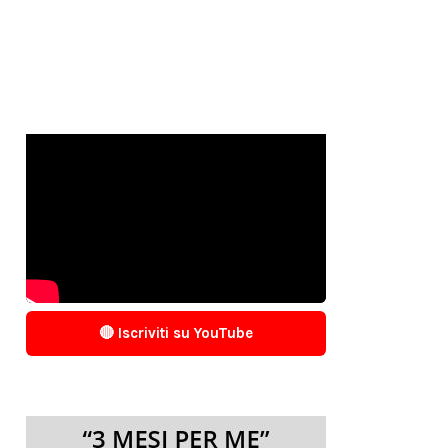
🔴 Iscriviti su YouTube