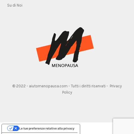
Su di Noi
© 2022 - aiutomenopausa.com - Tutti i diritti riservati -
Privacy
Policy
Le tue preferenze relative alla privacy