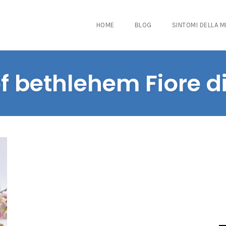
HOME
BLOG
SINTOMI DELLA 
of bethlehem Fiore d