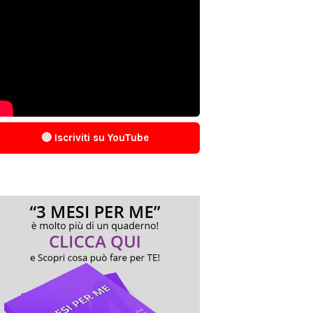
🔴 Iscriviti su YouTube