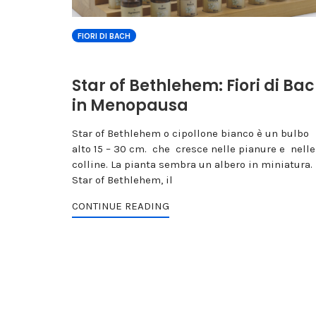
FIORI DI BACH
Star of Bethlehem: Fiori di Ba
in Menopausa
Star of Bethlehem o cipollone bianco è un bulbo
alto 15 – 30 cm. che cresce nelle pianure e nelle
colline. La pianta sembra un albero in miniatura.
Star of Bethlehem, il
CONTINUE READING