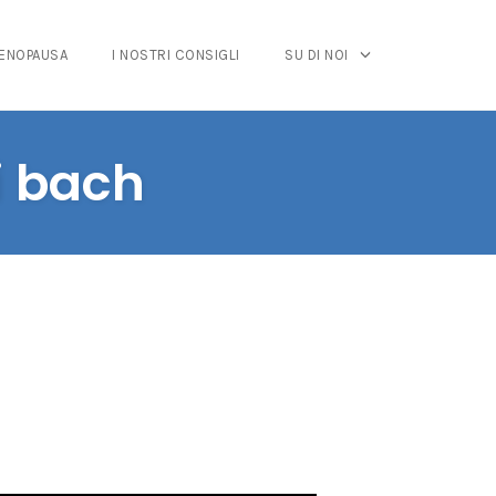
MENOPAUSA
I NOSTRI CONSIGLI
SU DI NOI
i bach