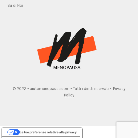
Su di Noi
© 2022 - aiutomenopausa.com - Tutti i diritti riservati -
Privacy
Policy
Le tue preferenze relative alla privacy