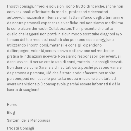
I nostri consigli, rimedi e soluzioni, sono frutto di ricerche, anche non
convenzionali, effettuate da medici, professori e ricercatori
autorevoli, nazionali e internazionali, fatte nell'arco degli ultimi anni e
da nostre personali esperienze e verifiche. Noi non siamo medici ma
lo sono alcuni dei nostri Collaboratori. Tieni presente che tutto
quello che leggerai non potrà in alcun modo sostituire diagnosi e/o
terapie del tuo medico. I risultati che possono essere raggiunti
utilizzando i nostri corsi, materiali e consigli, dipendono
dallíimpegno, volontà,perseveranza e attenzione nel mettere in
pratica le indicazioni ricevute. Non siamo responsabili per eventuali
danni avvenuti per un errato uso di corsi, materiali e consigli ricevuti.
Non diamo alcuna Garanzia di risultati certi, poiché possono variare
da persona a persona, Ciò che è stato soddisfacente per molte
persone, può non esserlo per te. La nostra missione è aiutarti ad
avere una visione più consapevole, perché essere informati ti dà la
libertà di scegliere!
Home
Blog
Sintomi della Menopausa
I Nostri Consigli