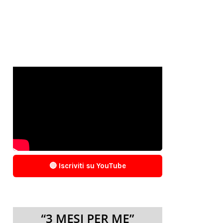
🔴 Iscriviti su YouTube