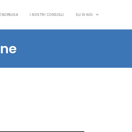
MENOPAUSA
I NOSTRI CONSIGLI
SU DI NOI
one