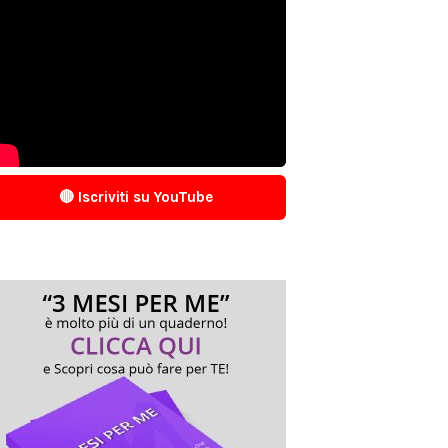
🔴 Iscriviti su YouTube