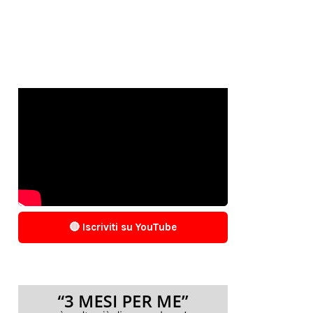
🔴 Iscriviti su YouTube