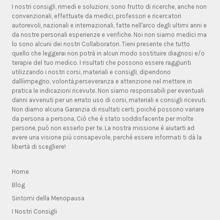
I nostri consigli, rimedi e soluzioni, sono frutto di ricerche, anche non
convenzionali, effettuate da medici, professori e ricercatori
autorevoli, nazionali e internazionali, fatte nell'arco degli ultimi anni e
da nostre personali esperienze e verifiche. Noi non siamo medici ma
lo sono alcuni dei nostri Collaboratori. Tieni presente che tutto
quello che leggerai non potrà in alcun modo sostituire diagnosi e/o
terapie del tuo medico. I risultati che possono essere raggiunti
utilizzando i nostri corsi, materiali e consigli, dipendono
dallíimpegno, volontà,perseveranza e attenzione nel mettere in
pratica le indicazioni ricevute. Non siamo responsabili per eventuali
danni avvenuti per un errato uso di corsi, materiali e consigli ricevuti.
Non diamo alcuna Garanzia di risultati certi, poiché possono variare
da persona a persona, Ciò che è stato soddisfacente per molte
persone, può non esserlo per te. La nostra missione è aiutarti ad
avere una visione più consapevole, perché essere informati ti dà la
libertà di scegliere!
Home
Blog
Sintomi della Menopausa
I Nostri Consigli