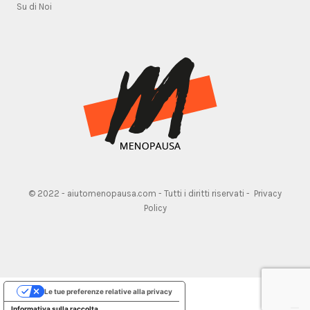
Su di Noi
© 2022 - aiutomenopausa.com - Tutti i diritti riservati -
Privacy
Policy
Le tue preferenze relative alla privacy
Informativa sulla raccolta