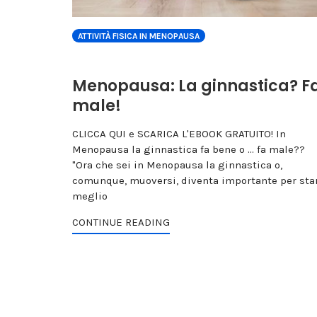
ATTIVITÀ FISICA IN MENOPAUSA
Menopausa: La ginnastica? F
male!
CLICCA QUI e SCARICA L'EBOOK GRATUITO! In
Menopausa la ginnastica fa bene o ... fa male??
"Ora che sei in Menopausa la ginnastica o,
comunque, muoversi, diventa importante per sta
meglio
CONTINUE READING