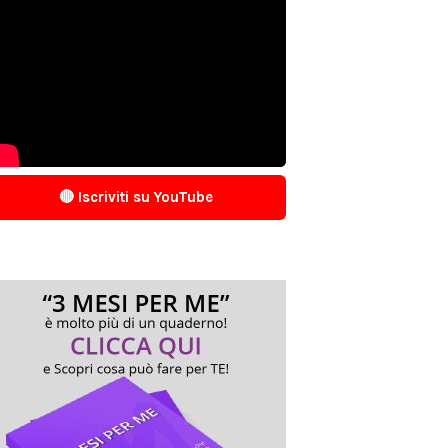
🔴 Iscriviti su YouTube