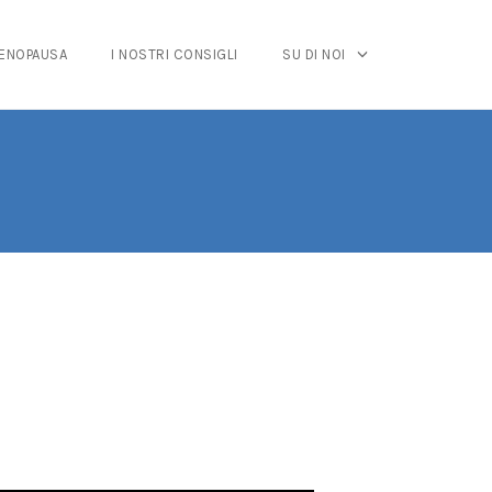
MENOPAUSA
I NOSTRI CONSIGLI
SU DI NOI