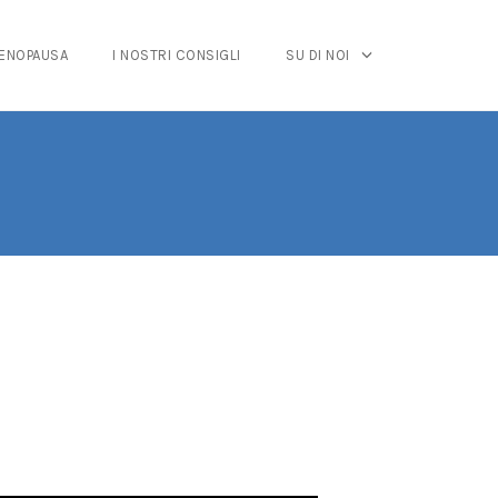
MENOPAUSA
I NOSTRI CONSIGLI
SU DI NOI