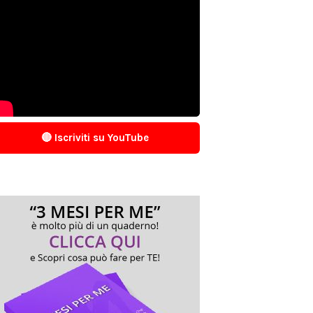
🔴 Iscriviti su YouTube