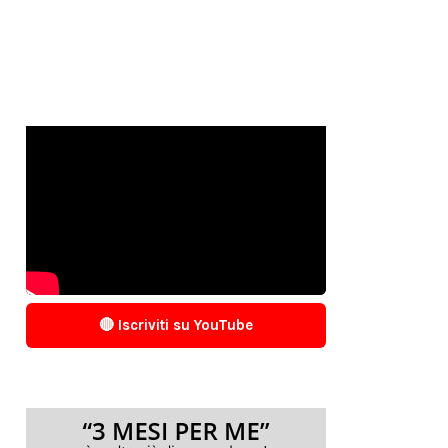
🔴 Iscriviti su YouTube