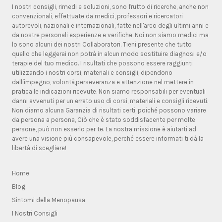
I nostri consigli, rimedi e soluzioni, sono frutto di ricerche, anche non
convenzionali, effettuate da medici, professori e ricercatori
autorevoli, nazionali e internazionali, fatte nell'arco degli ultimi anni e
da nostre personali esperienze e verifiche. Noi non siamo medici ma
lo sono alcuni dei nostri Collaboratori. Tieni presente che tutto
quello che leggerai non potrà in alcun modo sostituire diagnosi e/o
terapie del tuo medico. I risultati che possono essere raggiunti
utilizzando i nostri corsi, materiali e consigli, dipendono
dallíimpegno, volontà,perseveranza e attenzione nel mettere in
pratica le indicazioni ricevute. Non siamo responsabili per eventuali
danni avvenuti per un errato uso di corsi, materiali e consigli ricevuti.
Non diamo alcuna Garanzia di risultati certi, poiché possono variare
da persona a persona, Ciò che è stato soddisfacente per molte
persone, può non esserlo per te. La nostra missione è aiutarti ad
avere una visione più consapevole, perché essere informati ti dà la
libertà di scegliere!
Home
Blog
Sintomi della Menopausa
I Nostri Consigli