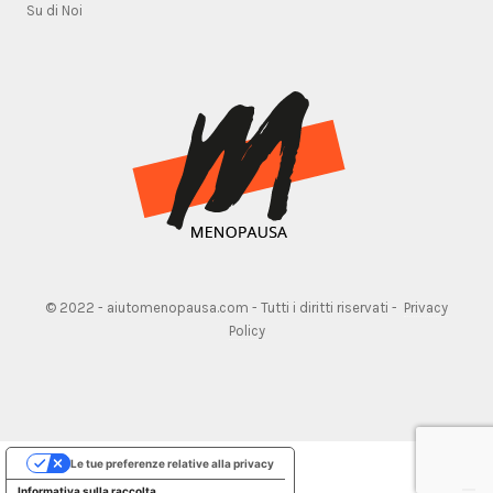
Su di Noi
© 2022 - aiutomenopausa.com - Tutti i diritti riservati -
Privacy
Policy
Le tue preferenze relative alla privacy
Informativa sulla raccolta