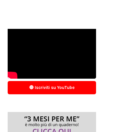
🔴 Iscriviti su YouTube