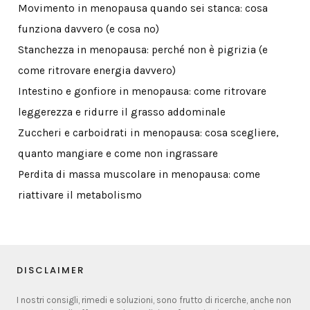
Movimento in menopausa quando sei stanca: cosa
funziona davvero (e cosa no)
Stanchezza in menopausa: perché non è pigrizia (e
come ritrovare energia davvero)
Intestino e gonfiore in menopausa: come ritrovare
leggerezza e ridurre il grasso addominale
Zuccheri e carboidrati in menopausa: cosa scegliere,
quanto mangiare e come non ingrassare
Perdita di massa muscolare in menopausa: come
riattivare il metabolismo
DISCLAIMER
I nostri consigli, rimedi e soluzioni, sono frutto di ricerche, anche non