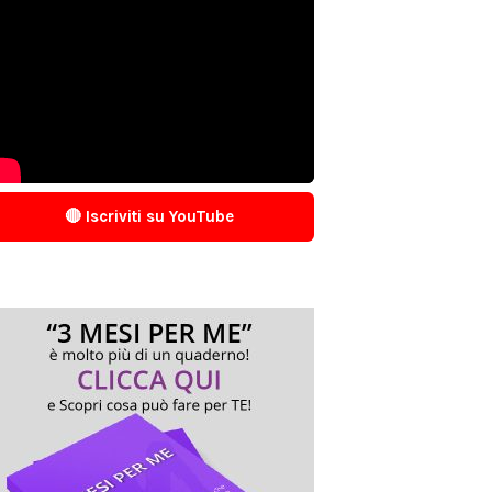
🔴 Iscriviti su YouTube