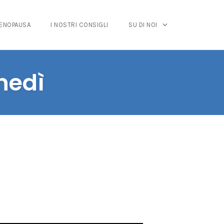
MENOPAUSA
I NOSTRI CONSIGLI
SU DI NOI
nedì