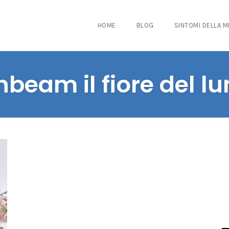
HOME
BLOG
SINTOMI DELLA 
nbeam il fiore del lu