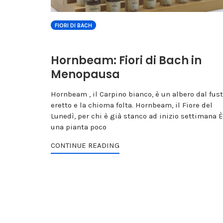
FIORI DI BACH
Hornbeam: Fiori di Bach in
Menopausa
Hornbeam , il Carpino bianco, è un albero dal fus
eretto e la chioma folta. Hornbeam, il Fiore del
Lunedì, per chi è già stanco ad inizio settimana È
una pianta poco
CONTINUE READING