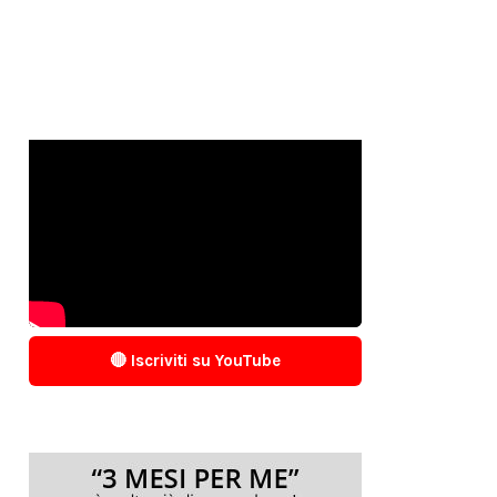
🔴 Iscriviti su YouTube