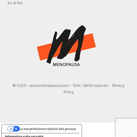
Su di Noi
© 2022 - aiutomenopausa.com - Tutti i diritti riservati -
Privacy
Policy
Le tue preferenze relative alla privacy
Informativa sulla raccolta