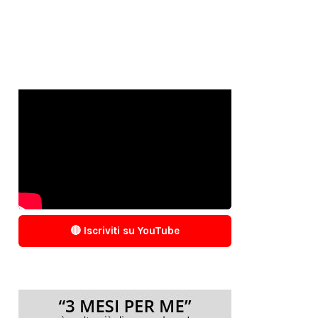
🔴 Iscriviti su YouTube