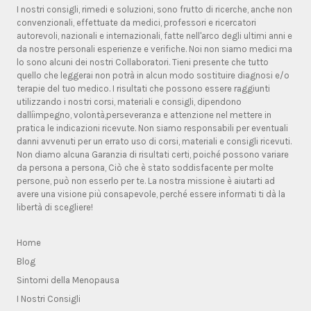
I nostri consigli, rimedi e soluzioni, sono frutto di ricerche, anche non
convenzionali, effettuate da medici, professori e ricercatori
autorevoli, nazionali e internazionali, fatte nell'arco degli ultimi anni e
da nostre personali esperienze e verifiche. Noi non siamo medici ma
lo sono alcuni dei nostri Collaboratori. Tieni presente che tutto
quello che leggerai non potrà in alcun modo sostituire diagnosi e/o
terapie del tuo medico. I risultati che possono essere raggiunti
utilizzando i nostri corsi, materiali e consigli, dipendono
dallíimpegno, volontà,perseveranza e attenzione nel mettere in
pratica le indicazioni ricevute. Non siamo responsabili per eventuali
danni avvenuti per un errato uso di corsi, materiali e consigli ricevuti.
Non diamo alcuna Garanzia di risultati certi, poiché possono variare
da persona a persona, Ciò che è stato soddisfacente per molte
persone, può non esserlo per te. La nostra missione è aiutarti ad
avere una visione più consapevole, perché essere informati ti dà la
libertà di scegliere!
Home
Blog
Sintomi della Menopausa
I Nostri Consigli