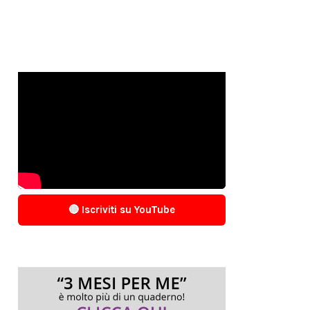
🔴 Iscriviti su YouTube