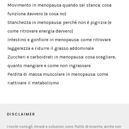
Movimento in menopausa quando sei stanca: cosa
funziona davvero (e cosa no)
Stanchezza in menopausa: perché non è pigrizia (e
come ritrovare energia davvero)
Intestino e gonfiore in menopausa: come ritrovare
leggerezza e ridurre il grasso addominale
Zuccheri e carboidrati in menopausa: cosa scegliere,
quanto mangiare e come non ingrassare
Perdita di massa muscolare in menopausa: come
riattivare il metabolismo
DISCLAIMER
I nostri consigli, rimedi e soluzioni, sono frutto di ricerche, anche non