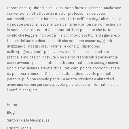
I nostri consigli, rimedi e soluzioni, sono frutto di ricerche, anche non
convenzionali, effettuate da medici, professori e ricercatori
autorevoli, nazionali e internazionali, fatte nell'arco degli ultimi anni e
da nostre personali esperienze e verifiche. Noi non siamo medici ma
lo sono alcuni dei nostri Collaboratori. Tieni presente che tutto
quello che leggerai non potrà in alcun modo sostituire diagnosi e/o
terapie del tuo medico. I risultati che possono essere raggiunti
utilizzando i nostri corsi, materiali e consigli, dipendono
dallíimpegno, volontà,perseveranza e attenzione nel mettere in
pratica le indicazioni ricevute. Non siamo responsabili per eventuali
danni avvenuti per un errato uso di corsi, materiali e consigli ricevuti.
Non diamo alcuna Garanzia di risultati certi, poiché possono variare
da persona a persona, Ciò che è stato soddisfacente per molte
persone, può non esserlo per te. La nostra missione è aiutarti ad
avere una visione più consapevole, perché essere informati ti dà la
libertà di scegliere!
Home
Blog
Sintomi della Menopausa
I Nostri Consigli