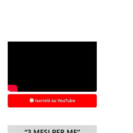
🔴 Iscriviti su YouTube