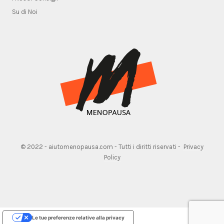
Su di Noi
© 2022 - aiutomenopausa.com - Tutti i diritti riservati -
Privacy
Policy
Le tue preferenze relative alla privacy