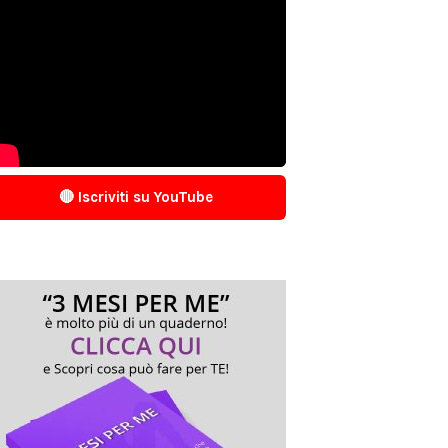
🔴 Iscriviti su YouTube