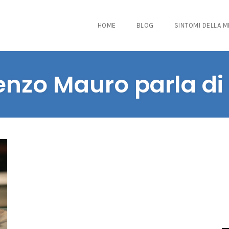
HOME
BLOG
SINTOMI DELLA 
enzo Mauro parla d