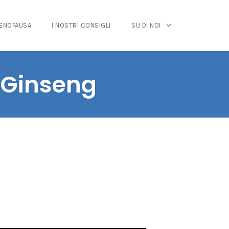
MENOPAUSA
I NOSTRI CONSIGLI
SU DI NOI
i Ginseng