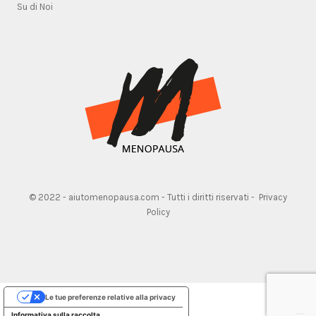
Su di Noi
© 2022 - aiutomenopausa.com - Tutti i diritti riservati -
Privacy
Policy
Le tue preferenze relative alla privacy
Informativa sulla raccolta