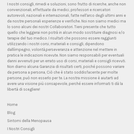
I nostri consigli, rimedi e soluzioni, sono frutto di ricerche, anche non
convenzionali, effettuate da medici, professori e ricercatori
autorevoli, nazionali e internazionali, fatte nell'arco degli ultimi anni e
da nostre personali esperienze e verifiche. Noi non siamo medici ma
lo sono alcuni dei nostri Collaboratori. Tieni presente che tutto
quello che leggerai non potrà in alcun modo sostituire diagnosi e/o
terapie del tuo medico. I risultati che possono essere raggiunti
utilizzando i nostri corsi, materiali e consigli, dipendono
dallíimpegno, volontà,perseveranza e attenzione nel mettere in
pratica le indicazioni ricevute. Non siamo responsabili per eventuali
danni avvenuti per un errato uso di corsi, materiali e consigli ricevuti.
Non diamo alcuna Garanzia di risultati certi, poiché possono variare
da persona a persona, Ciò che è stato soddisfacente per molte
persone, può non esserlo per te. La nostra missione è aiutarti ad
avere una visione più consapevole, perché essere informati ti dà la
libertà di scegliere!
Home
Blog
Sintomi della Menopausa
I Nostri Consigli