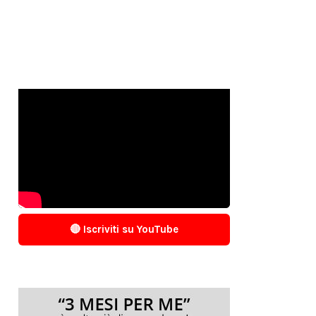
🔴 Iscriviti su YouTube