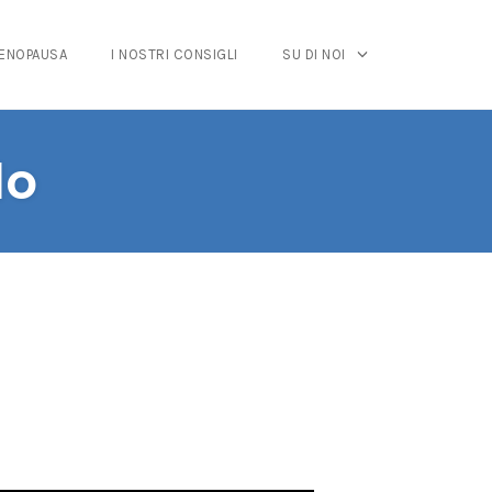
MENOPAUSA
I NOSTRI CONSIGLI
SU DI NOI
lo