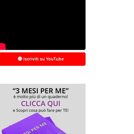
🔴 Iscriviti su YouTube