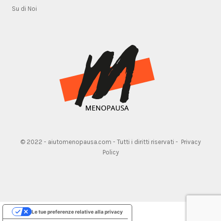
Su di Noi
© 2022 - aiutomenopausa.com - Tutti i diritti riservati -
Privacy
Policy
Le tue preferenze relative alla privacy