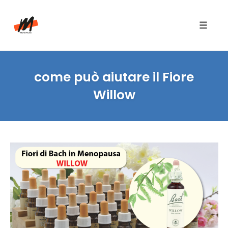
Toggle
naviga
Skip
to
come può aiutare il Fiore
content
Willow