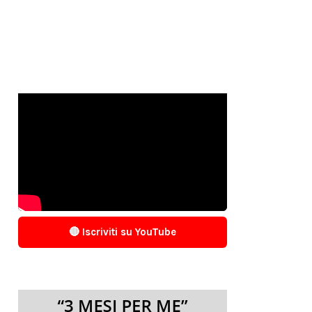
🔴 Iscriviti su YouTube