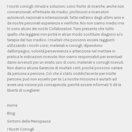
I nostri consigli, rimedi e soluzioni, sono frutto di ricerche, anche non
convenzionali, effettuate da medici, professori e ricercatori
autorevoli, nazionali e internazionali, fatte nell'arco degli ultimi anni e
da nostre personali esperienze e verifiche. Noi non siamo medici ma
lo sono alcuni dei nostri Collaboratori. Tieni presente che tutto
quello che leggerai non potrà in alcun modo sostituire diagnosi e/o
terapie del tuo medico. I risultati che possono essere raggiunti
utilizzando i nostri corsi, materiali e consigli, dipendono
dallíimpegno, volontà,perseveranza e attenzione nel mettere in
pratica le indicazioni ricevute. Non siamo responsabili per eventuali
danni avvenuti per un errato uso di corsi, materiali e consigli ricevuti.
Non diamo alcuna Garanzia di risultati certi, poiché possono variare
da persona a persona, Ciò che è stato soddisfacente per molte
persone, può non esserlo per te. La nostra missione è aiutarti ad
avere una visione più consapevole, perché essere informati ti dà la
libertà di scegliere!
Home
Blog
Sintomi della Menopausa
I Nostri Consigli